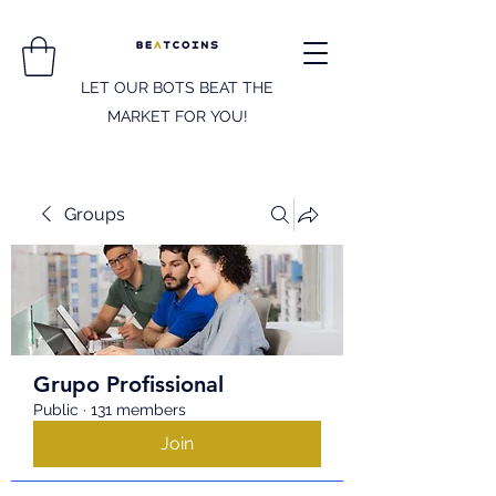
LET OUR BOTS BEAT THE
MARKET FOR YOU!
Groups
Grupo Profissional
Public
·
131 members
Join