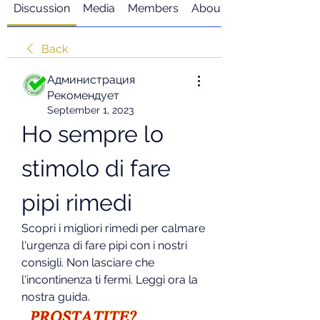
Discussion
Media
Members
About
Back
Администрация
Рекомендует
September 1, 2023
Ho sempre lo 
stimolo di fare 
pipi rimedi
Scopri i migliori rimedi per calmare 
l'urgenza di fare pipì con i nostri 
consigli. Non lasciare che 
l'incontinenza ti fermi. Leggi ora la 
nostra guida.