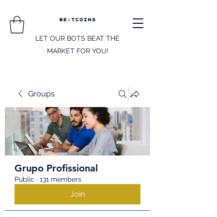
LET OUR BOTS BEAT THE
MARKET FOR YOU!
Groups
Grupo Profissional
Public
·
131 members
Join