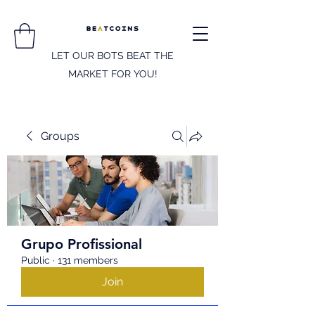
LET OUR BOTS BEAT THE
MARKET FOR YOU!
Groups
Grupo Profissional
Public
·
131 members
Join