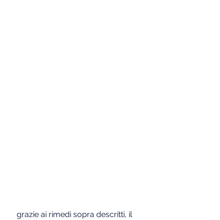
 grazie ai rimedi sopra descritti, il 