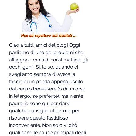
Ciao a tutti, amici del blog! Oggi 
parliamo di uno dei problemi che 
affliggono molti di noi al mattino: gli 
occhi gonfi. Sì, lo so, quando ci 
svegliamo sembra di avere la 
faccia di un panda appena uscito 
dal centro benessere (o di un orso 
in letargo, se preferite), ma niente 
paura: io sono qui per darvi 
qualche consiglio utilissimo per 
risolvere questo fastidioso 
inconveniente. Non solo vi dirò 
quali sono le cause principali degli 