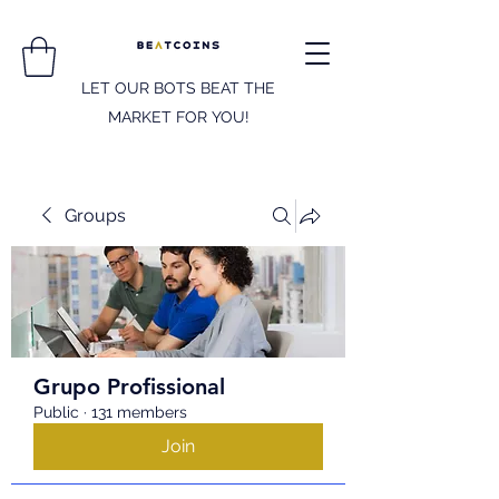
LET OUR BOTS BEAT THE
MARKET FOR YOU!
Groups
Grupo Profissional
Public
·
131 members
Join