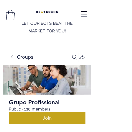
LET OUR BOTS BEAT THE
MARKET FOR YOU!
Groups
Grupo Profissional
Public
·
130 members
Join