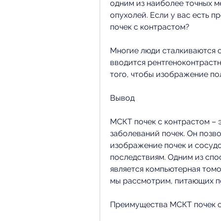
одним из наиболее точных ме
опухолей. Если у вас есть п
почек с контрастом?
Многие люди сталкиваются с
вводится рентгеноконтрастн
того, чтобы изображение по
Вывод
МСКТ почек с контрастом – 
заболеваний почек. Он позв
изображение почек и сосудо
последствиям. Одним из спо
является компьютерная томог
мы рассмотрим, питающих п
Преимущества МСКТ почек с