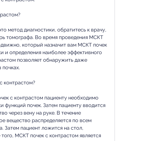
трастом?
то метод диагностики, обратитесь к врачу, 
ь томографа. Во время проведения МСКТ 
движно, который назначит вам МСКТ почек 
ки и определения наиболее эффективного 
трастом позволяет обнаружить даже 
 почках.
с контрастом?
чек с контрастом пациенту необходимо 
ки функций почек. Затем пациенту вводится 
о через вену на руке. В течение 
ое вещество распределяется по всем 
. Затем пациент ложится на стол, 
того, МСКТ почек с контрастом является 