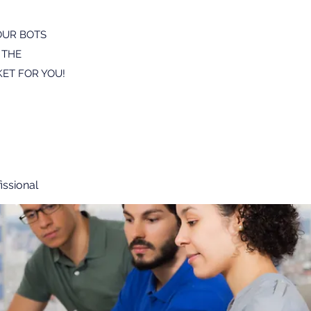
OUR BOTS
 THE
ET FOR YOU!
issional