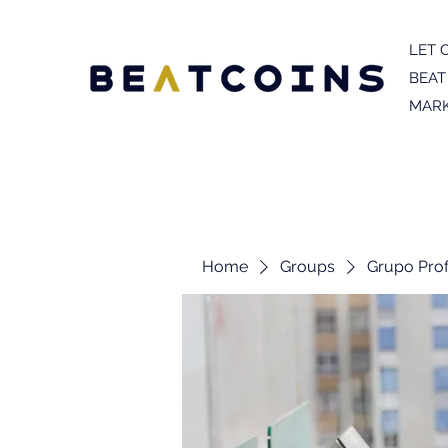
LET 
BEAT
MARK
Home
Groups
Grupo Prof