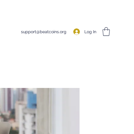
Log In
support@beatcoins.org