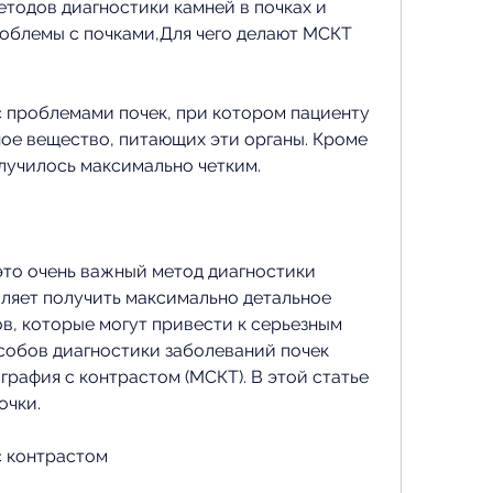
тодов диагностики камней в почках и 
роблемы с почками,Для чего делают МСКТ 
 проблемами почек, при котором пациенту 
ое вещество, питающих эти органы. Кроме 
лучилось максимально четким.
это очень важный метод диагностики 
оляет получить максимально детальное 
в, которые могут привести к серьезным 
собов диагностики заболеваний почек 
рафия с контрастом (МСКТ). В этой статье 
очки.
 контрастом