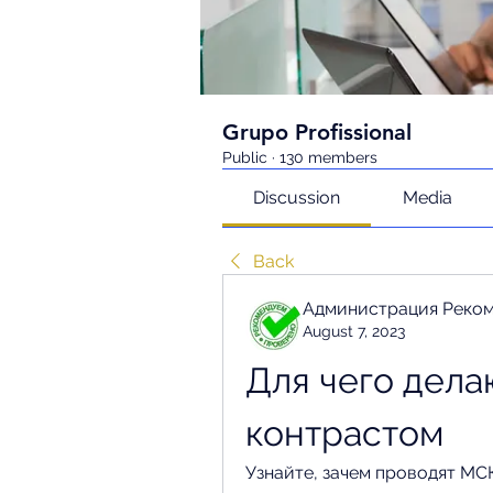
Grupo Profissional
Public
·
130 members
Discussion
Media
Back
Администрация Реко
August 7, 2023
Для чего делаю
контрастом
Узнайте, зачем проводят МС