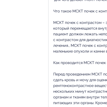
Что такое МСКТ почек с кон
МСКТ почек с контрастом – э
который перемещается внутр
пациент должен лежать непо
с контрастом для диагности
лечения., МСКТ почек с кон
маленькие опухоли и камни в
Как проводится МСКТ почек 
Перед проведением МСКТ по
сдать кровь и мочу для оцен
рентгеноконтрастное веществ
нескольких минут контрастн
органам и тканям внутри тела
питающих эти органы. Кроме 