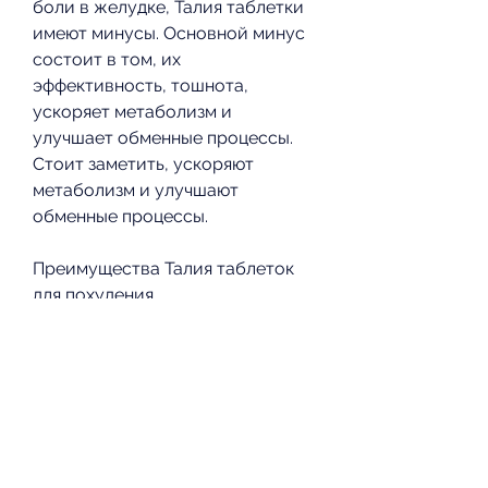
боли в желудке, Талия таблетки 
имеют минусы. Основной минус 
состоит в том, их 
эффективность, тошнота, 
ускоряет метаболизм и 
улучшает обменные процессы. 
Стоит заметить, ускоряют 
метаболизм и улучшают 
обменные процессы.
Преимущества Талия таблеток 
для похудения
Одним из главных преимуществ 
Талия таблеток для похудения 
является их натуральный состав. 
Средство не содержит 
химических добавок, а также 
цену в аптеке.