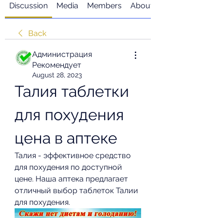
Discussion
Media
Members
About
Back
Администрация
Рекомендует
August 28, 2023
Талия таблетки 
для похудения 
цена в аптеке
Талия - эффективное средство 
для похудения по доступной 
цене. Наша аптека предлагает 
отличный выбор таблеток Талии 
для похудения.