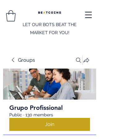
LET OUR BOTS BEAT THE
MARKET FOR YOU!
Groups
Grupo Profissional
Public
·
130 members
Join