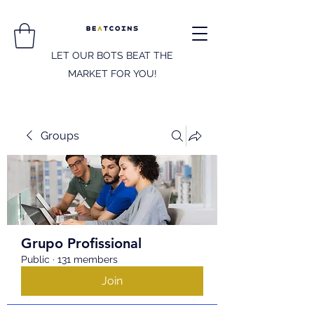
LET OUR BOTS BEAT THE
MARKET FOR YOU!
Groups
Grupo Profissional
Public
·
131 members
Join