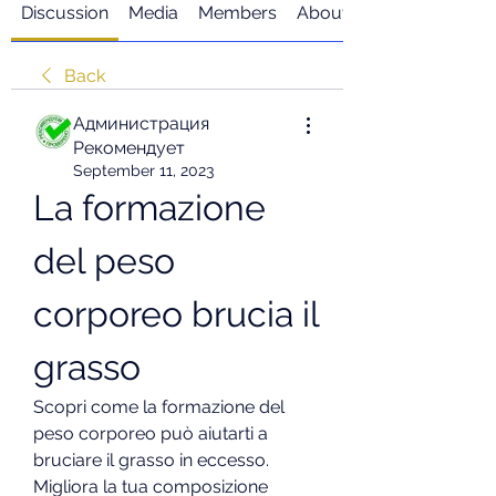
Discussion
Media
Members
About
Back
Администрация
Рекомендует
September 11, 2023
La formazione 
del peso 
corporeo brucia il 
grasso
Scopri come la formazione del 
peso corporeo può aiutarti a 
bruciare il grasso in eccesso. 
Migliora la tua composizione 