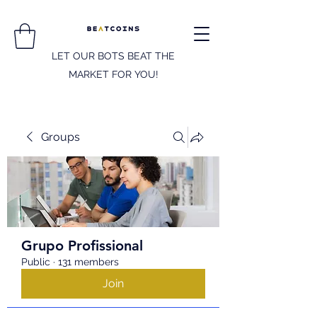
LET OUR BOTS BEAT THE
MARKET FOR YOU!
Groups
Grupo Profissional
Public
·
131 members
Join