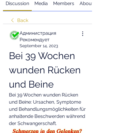
Discussion
Media
Members
About
Back
Администрация
Рекомендует
September 14, 2023
Bei 39 Wochen 
wunden Rücken 
und Beine
Bei 39 Wochen wunden Rücken 
und Beine: Ursachen, Symptome 
und Behandlungsmöglichkeiten für 
anhaltende Beschwerden während 
der Schwangerschaft.