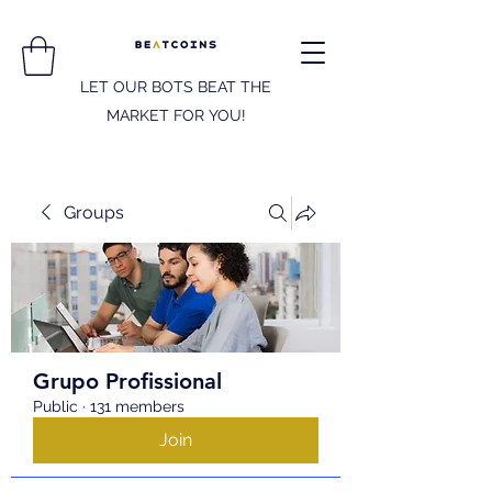
LET OUR BOTS BEAT THE
MARKET FOR YOU!
Groups
Grupo Profissional
Public
·
131 members
Join