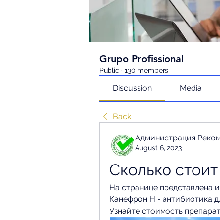
Grupo Profissional
Public
·
130 members
Discussion
Media
Back
Администрация Реко
August 6, 2023
Сколько стоит
На странице представлена и
Канефрон Н - антибиотика дл
Узнайте стоимость препарат