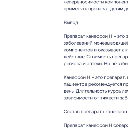
непереносимости компоненто
применять препарат детям до
Вывод
Препарат канефрон Н – это 
заболеваний мочевыводящей 
компонентов и оказывает ан
действие. Стоимость препар
региона и аптеки. Но не заб
Канефрон Н – это препарат, 
пациентов рекомендуется при
день. Длительность курса ле
зависимости от тяжести заб
Состав препарата канефрон
Препарат канефрон Н содерж