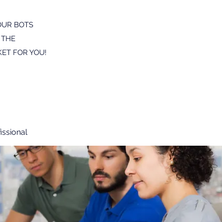
OUR BOTS
 THE
ET FOR YOU!
issional