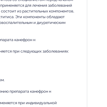
 применяется для лечения заболеваний 
состоит из растительных компонентов, 
ститиса. Эти компоненты обладают 
овоспалительным и диуретическим 
епарата канефрон н
няется при следующих заболеваниях:
ом.
ению препарата канефрон н
меняется при индивидуальной 