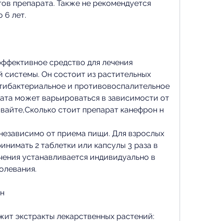
в препарата. Также не рекомендуется 
 6 лет.
эффективное средство для лечения 
системы. Он состоит из растительных 
тибактериальное и противовоспалительное 
ата может варьироваться в зависимости от 
ывайте,Сколько стоит препарат канефрон н
независимо от приема пищи. Для взрослых 
нимать 2 таблетки или капсулы 3 раза в 
чения устанавливается индивидуально в 
олевания.
 н
ит экстракты лекарственных растений: 