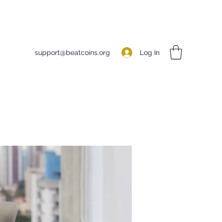
Log In
support@beatcoins.org