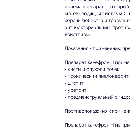
приема препарата., который
мочевыводящей системы. Он 
корень любистка и траву ци
антибактериальным, против
действием.
Показания к применению пр
Препарат канефрон Н приме
- кисты и опухоли почек;
- хронический пиелонефрит;
- цистит;
- уретрит;
- предменструальный синдр
Противопоказания к примен
Препарат канефрон Н не при