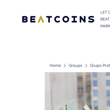
LET 
BEAT
MARK
Home
Groups
Grupo Prof