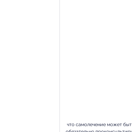
 что самолечение может быть опасным для здоровья, поэтому 
обязательно проконсультиру