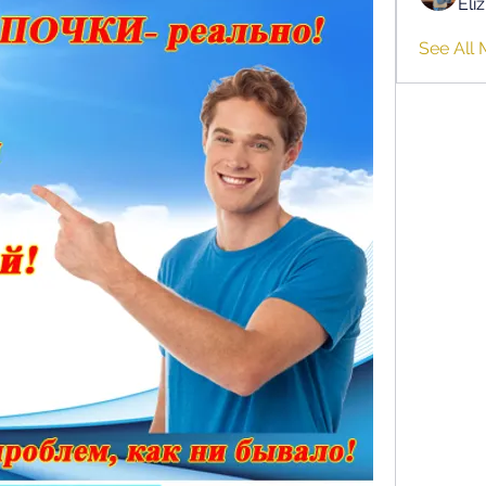
Eli
See All