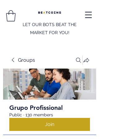
LET OUR BOTS BEAT THE
MARKET FOR YOU!
Groups
Grupo Profissional
Public
·
130 members
Join