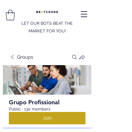
LET OUR BOTS BEAT THE
MARKET FOR YOU!
Groups
Grupo Profissional
Public
·
130 members
Join