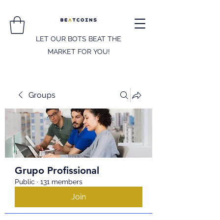
LET OUR BOTS BEAT THE
MARKET FOR YOU!
Groups
Grupo Profissional
Public
·
131 members
Join