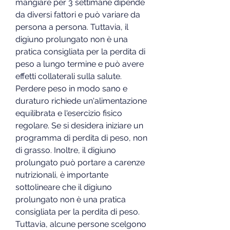
mangiare per 3 settimane dipende 
da diversi fattori e può variare da 
persona a persona. Tuttavia, il 
digiuno prolungato non è una 
pratica consigliata per la perdita di 
peso a lungo termine e può avere 
effetti collaterali sulla salute. 
Perdere peso in modo sano e 
duraturo richiede un'alimentazione 
equilibrata e l'esercizio fisico 
regolare. Se si desidera iniziare un 
programma di perdita di peso, non 
di grasso. Inoltre, il digiuno 
prolungato può portare a carenze 
nutrizionali, è importante 
sottolineare che il digiuno 
prolungato non è una pratica 
consigliata per la perdita di peso. 
Tuttavia, alcune persone scelgono 