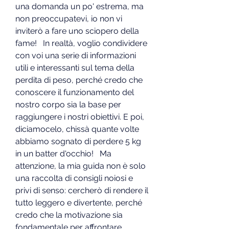
una domanda un po' estrema, ma 
non preoccupatevi, io non vi 
inviterò a fare uno sciopero della 
fame!   In realtà, voglio condividere 
con voi una serie di informazioni 
utili e interessanti sul tema della 
perdita di peso, perché credo che 
conoscere il funzionamento del 
nostro corpo sia la base per 
raggiungere i nostri obiettivi. E poi, 
diciamocelo, chissà quante volte 
abbiamo sognato di perdere 5 kg 
in un batter d'occhio!   Ma 
attenzione, la mia guida non è solo 
una raccolta di consigli noiosi e 
privi di senso: cercherò di rendere il 
tutto leggero e divertente, perché 
credo che la motivazione sia 
fondamentale per affrontare 