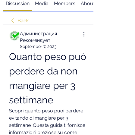
Discussion
Media
Members
About
Back
Администрация
Рекомендует
September 7, 2023
Quanto peso può 
perdere da non 
mangiare per 3 
settimane
Scopri quanto peso puoi perdere 
evitando di mangiare per 3 
settimane. Questa guida ti fornisce 
informazioni preziose su come 