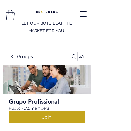
LET OUR BOTS BEAT THE
MARKET FOR YOU!
Groups
Grupo Profissional
Public
·
131 members
Join