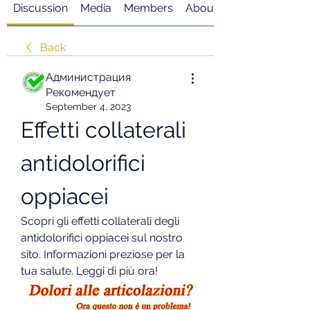
Discussion
Media
Members
About
Back
Администрация
Рекомендует
September 4, 2023
Effetti collaterali 
antidolorifici 
oppiacei
Scopri gli effetti collaterali degli 
antidolorifici oppiacei sul nostro 
sito. Informazioni preziose per la 
tua salute. Leggi di più ora!