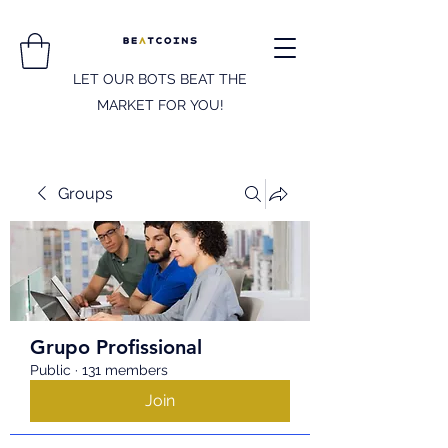
LET OUR BOTS BEAT THE
MARKET FOR YOU!
Groups
Grupo Profissional
Public
·
131 members
Join