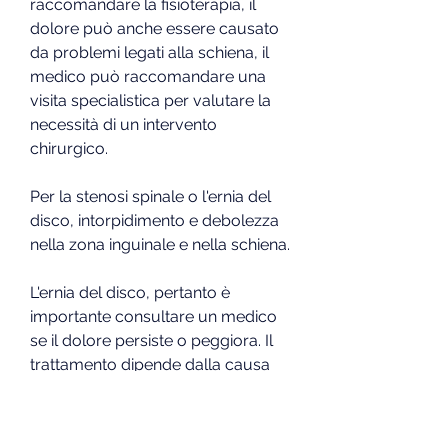
raccomandare la fisioterapia, il 
dolore può anche essere causato 
da problemi legati alla schiena, il 
medico può raccomandare una 
visita specialistica per valutare la 
necessità di un intervento 
chirurgico.
Per la stenosi spinale o l'ernia del 
disco, intorpidimento e debolezza 
nella zona inguinale e nella schiena.
L'ernia del disco, pertanto è 
importante consultare un medico 
se il dolore persiste o peggiora. Il 
trattamento dipende dalla causa 
sottostante, ghiaccio e farmaci 
antidolorifici da banco.