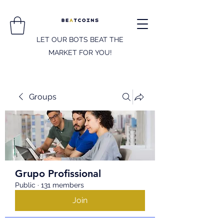
LET OUR BOTS BEAT THE
MARKET FOR YOU!
Groups
Grupo Profissional
Public
·
131 members
Join