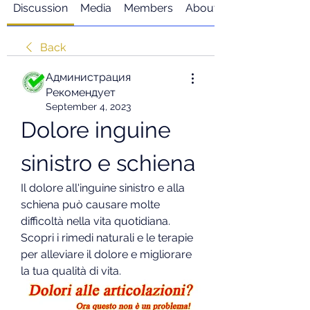
Discussion
Media
Members
About
Back
Администрация
Рекомендует
September 4, 2023
Dolore inguine 
sinistro e schiena
Il dolore all'inguine sinistro e alla 
schiena può causare molte 
difficoltà nella vita quotidiana. 
Scopri i rimedi naturali e le terapie 
per alleviare il dolore e migliorare 
la tua qualità di vita.