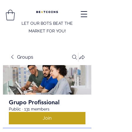
LET OUR BOTS BEAT THE
MARKET FOR YOU!
Groups
Grupo Profissional
Public
·
131 members
Join