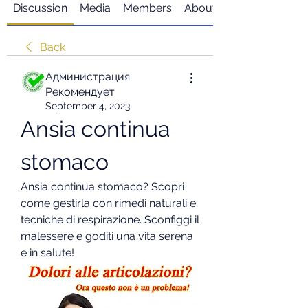
Discussion
Media
Members
About
Back
Администрация
Рекомендует
September 4, 2023
Ansia continua 
stomaco
Ansia continua stomaco? Scopri 
come gestirla con rimedi naturali e 
tecniche di respirazione. Sconfiggi il 
malessere e goditi una vita serena 
e in salute!